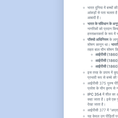
भारत दुनिया में बच्चों
आंकड़ों से पता चलता ह
आबादी है।
भारत के संविधान के अनु
नागरिकों को प्रदान किय
हस्ताक्षरकर्ता के रूप में
पॉक्सो अधिनियम
के लागू
शोषण कानून था।
भारत
तहत बाल यौन शोषण कि
आईपीसी (1860)
आईपीसी (1860) 
आईपीसी (1860)
इस तरह के उपाय में कुछ
प्रभावी रूप से बच्चे की 
आईपीसी 375 पुरुष पीड़
प्रवेश के यौन कृत्य से 
IPC 354
में शील का 
कहा जाता है। इसे एक पुर
देखा जाता है।
आईपीसी 377 में “अप्र
यह केवल उन पीड़ितों पर