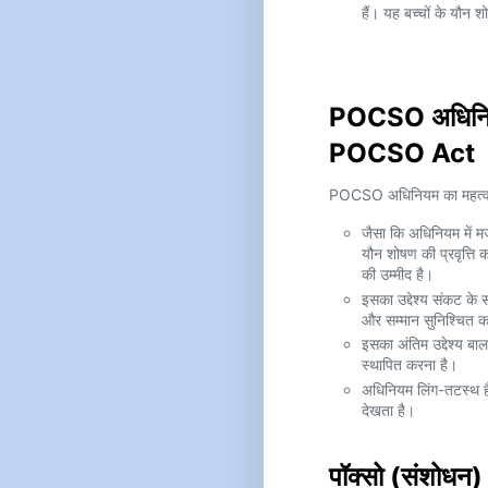
हैं। यह बच्चों के यौन
POCSO अधिनिय
POCSO Act
POCSO अधिनियम का महत्व न
जैसा कि अधिनियम में मज
यौन शोषण की प्रवृत्ति 
की उम्मीद है।
इसका उद्देश्य संकट के 
और सम्मान सुनिश्चित क
इसका अंतिम उद्देश्य बा
स्थापित करना है।
अधिनियम लिंग-तटस्थ है
देखता है।
पॉक्सो (संशोध