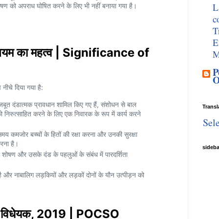
L
 शोषण को अपराध घोषित करने के लिए भी नहीं बनाया गया है।
c
T
E
म का महत्व | Significance of
M
P
O
ीचे दिया गया है:
बूत दंडात्मक प्रावधान शामिल किए गए हैं, संशोधन से बाल
Transl
को निरुत्साहित करने के लिए एक निवारक के रूप में कार्य करने
Sel
समय कमजोर बच्चों के हितों की रक्षा करना और उनकी सुरक्षा
रना है।
sideb
ल शोषण और उसके दंड के पहलुओं के संबंध में पारदर्शिता
 और नाबालिग लड़कियों और लड़कों दोनों के यौन उत्पीड़न को
न) विधेयक, 2019 | POCSO