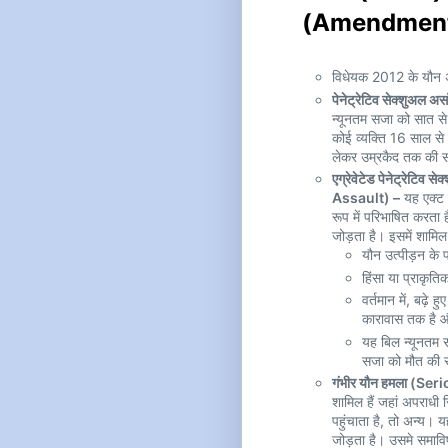
(Amendment)
विधेयक 2012 के यौन अपर
पेनेट्रेटिव सेक्शुअ
न्यूनतम सजा को सात स
कोई व्यक्ति 16 साल से
लेकर उम्रकैद तक की स
एग्रेवेटेड पेनेट्रेट
Assault) –
यह एक्ट क
रूप में परिभाषित करता 
जोड़ता है। इसमें शामिल ह
यौन उत्पीड़न के 
हिंसा या प्राकृ
वर्तमान में, बढ़
कारावास तक है और
यह बिल न्यूनतम
सजा को मौत की स
गंभीर यौन हमला (Se
शामिल हैं जहां अपराधी 
पहुंचाता है, तो अन्य। 
जोड़ता है। उसमे समाविष्ट