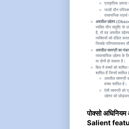
प्राकृतिक आपदा 
जल्दी यौन परिपक्व
रासायनिक पदार्थ 
अश्लील उद्देश्य (O
व्यक्ति यौन संतुष्टि के 
है, तो वह अश्लील उद्दे
व्यक्तियों को दंडित करता 
जिसके परिणामस्वरूप य
अश्लील सामग्री का 
व्यावसायिक उद्देश्य के
या दोनों हो सकता है।
बिल में बच्चों को शामि
शामिल हैं जिनमें शामिल है
अश्लील सामग्री की
बच्चा शामिल है।
ऐसी सामग्री को प
उद्देश्य को छोड़क
पोक्सो अधिनियम 
Salient feat