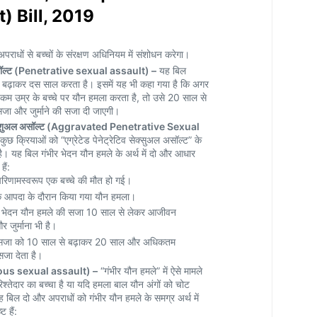
 Bill, 2019
ाधों से बच्चों के संरक्षण अधिनियम में संशोधन करेगा।
ल असॉल्ट (Penetrative sexual assault) –
यह बिल
े बढ़ाकर दस साल करता है। इसमें यह भी कहा गया है कि अगर
 कम उम्र के बच्चे पर यौन हमला करता है, तो उसे 20 साल से
जा और जुर्माने की सजा दी जाएगी।
िव सेक्शुअल असॉल्ट (Aggravated Penetrative Sexual
ुछ क्रियाओं को “एग्रेटेड पेनेट्रेटिव सेक्सुअल असॉल्ट” के
है। यह बिल गंभीर भेदन यौन हमले के अर्थ में दो और आधार
ैं:
परिणामस्वरूप एक बच्चे की मौत हो गई।
तिक आपदा के दौरान किया गया यौन हमला।
े हुए भेदन यौन हमले की सजा 10 साल से लेकर आजीवन
 जुर्माना भी है।
 सजा को 10 साल से बढ़ाकर 20 साल और अधिकतम
जा देता है।
rious sexual assault) –
“गंभीर यौन हमले” में ऐसे मामले
रिश्तेदार का बच्चा है या यदि हमला बाल यौन अंगों को चोट
यह बिल दो और अपराधों को गंभीर यौन हमले के समग्र अर्थ में
 हैं: