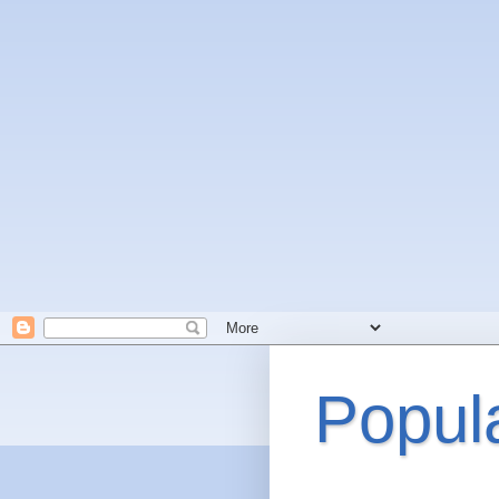
Popul