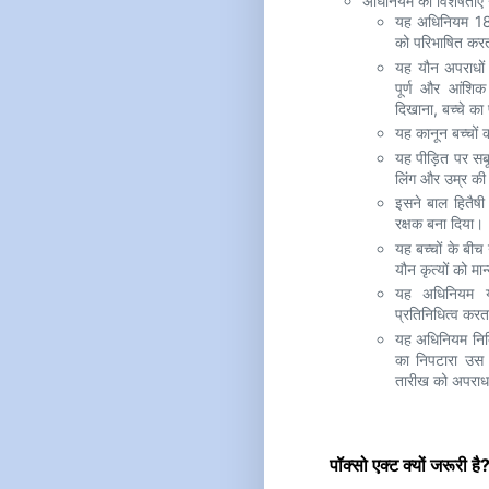
अधिनियम की विशेषताएं नी
यह अधिनियम 18 व
को परिभाषित करत
यह यौन अपराधों 
पूर्ण और आंशिक 
दिखाना, बच्चे का
यह कानून बच्चों 
यह पीड़ित पर सब
लिंग और उम्र की
इसने बाल हितैष
रक्षक बना दिया।
यह बच्चों के बी
यौन कृत्यों को मान
यह अधिनियम यौन
प्रतिनिधित्व करत
यह अधिनियम निर्
का निपटारा उस 
तारीख को अपराध 
पॉक्सो एक्ट क्यों जर