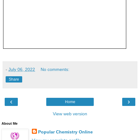
-
July 06, 2022
No comments:
Share
‹
›
Home
View web version
About Me
Popular Chemistry Online