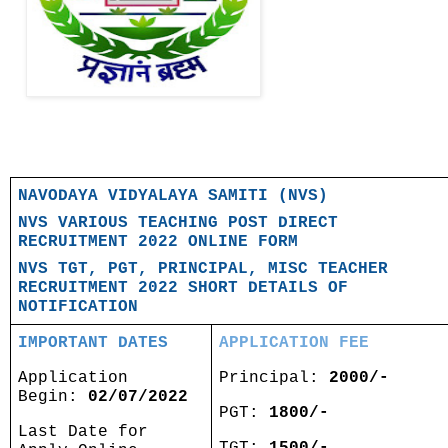
NAVODAYA VIDYALAYA SAMITI (NVS)
NVS VARIOUS TEACHING POST DIRECT
RECRUITMENT 2022 ONLINE FORM
NVS TGT, PGT, PRINCIPAL, MISC TEACHER
RECRUITMENT 2022 SHORT DETAILS OF
NOTIFICATION
IMPORTANT DATES
APPLICATION FEE
Application
Principal:
2000/-
Begin:
02/07/2022
PGT:
1800/-
Last Date for
TGT:
1500/-