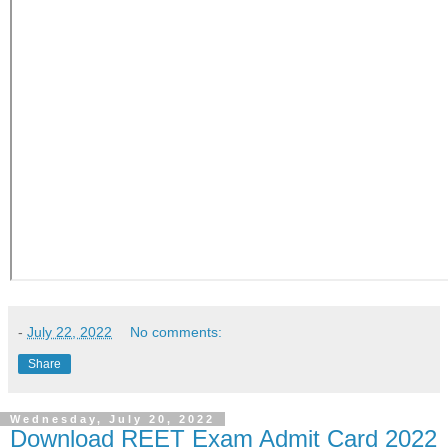
-
July 22, 2022
No comments:
Share
Wednesday, July 20, 2022
Download REET Exam Admit Card 2022