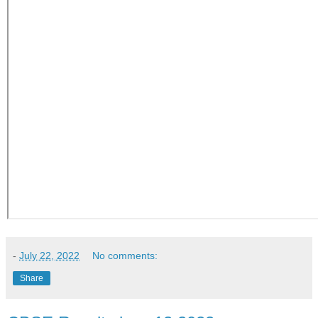
-
July 22, 2022
No comments:
Share