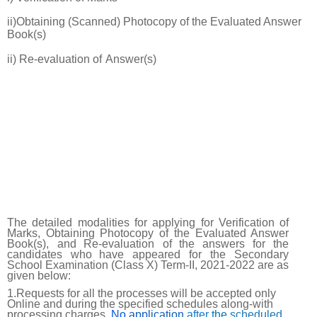
ii)Obtaining (Scanned) Photocopy of the Evaluated Answer
Book(s)
ii) Re-evaluation of
Answer(s)
The detailed modalities for applying for Verification of
Marks, Obtaining Photocopy of the Evaluated
Answer
Book(s),
and
Re-evaluation
of
the
answers
for
the
candidates
who
have appeared for the Secondary
School Examination (Class X) Term-II, 2021-2022 are as
given
below:
1.Requests for all the processes will be accepted only
Online and during the specified schedules along-with
processing charges.
No
application
after
the
scheduled