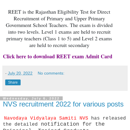
REET is the Rajasthan Eligibility Test for Direct
Recruitment of Primary and Upper Primary
Government School Teachers. The exam is divided
into two levels. Level 1 exams are held to recruit
primary teachers (Class 1 to 5) and Level 2 exams
are held to recruit secondary
Click here to download REET exam Admit Card
-
July 20, 2022
No comments:
Share
Wednesday, July 6, 2022
NVS recruitment 2022 for various posts
Navodaya Vidyalaya Samiti NVS
has released
notification for the
the detailed