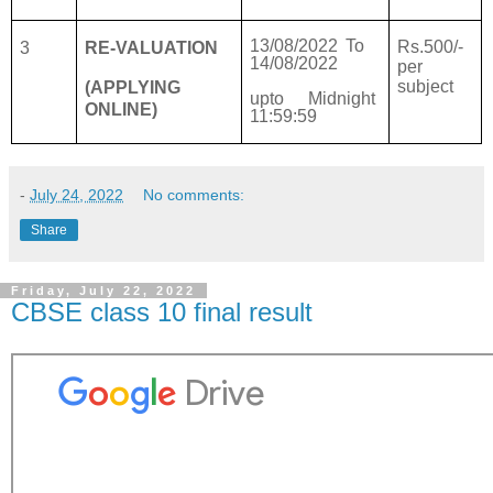
13/08/2022 To
Rs.500/-
3
RE-VALUATION
14/08/2022
per
subject
(APPLYING
upto Midnight
ONLINE)
11:59:59
-
July 24, 2022
No comments:
Share
Friday, July 22, 2022
CBSE class 10 final result