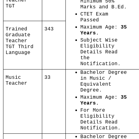
Teacher
Minimum 50%
TGT
Marks and B.Ed.
CTET Exam
Passed
Maximum Age:
35
Trained
343
Years.
Graduate
Subject Wise
Teacher
Eligibility
TGT Third
Details Read
Language
the
Notification.
Bachelor Degree
Music
33
in Music /
Teacher
Equivalent
Degree.
Maximum Age
: 35
Years.
For More
Eligibility
Details Read
Notification.
Bachelor Degree