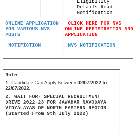
Eligibility
Details Read
Notification.
ONLINE APPLICATION
CLICK HERE FOR NVS
FOR VARIOUS NVS
ONLINE REGISTRATION AN
POSTS
APPLICATION
NOTIFICTION
NVS NOTIFICATION
Note
Candidate Can Apply Between
02/07/2022 to
1.
22/07/2022.
2. WAIT FOR
-
SPECIAL RECRUITMENT
DRIVE 2022-23 FOR JAWAHAR NAVODAYA
VIDYALAYAS OF NORTH EASTERN REGION
(Started From 9th July 2022)