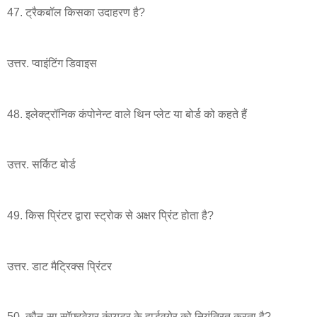
47. ट्रैकबॉल किसका उदाहरण है?
उत्तर. प्वाइंटिंग डिवाइस
48. इलेक्ट्रॉनिक कंपोनेन्ट वाले थिन प्लेट या बोर्ड को कहते हैं
उत्तर. सर्किट बोर्ड
49. किस प्रिंटर द्वारा स्ट्रोक से अक्षर प्रिंट होता है?
उत्तर. डाट मैट्रिक्स प्रिंटर
50. कौन-सा सॉफ्टवेयर कंप्यूटर के हार्डवयेर को नियंत्रित करता है?