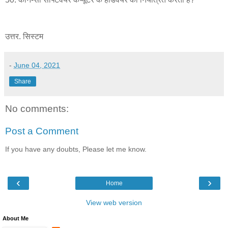
उत्तर. सिस्टम
-
June 04, 2021
Share
No comments:
Post a Comment
If you have any doubts, Please let me know.
‹
›
Home
View web version
About Me